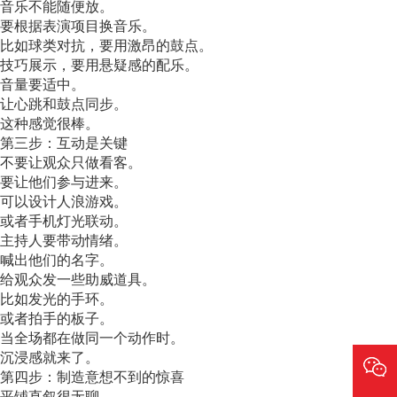
音乐不能随便放。
要根据表演项目换音乐。
比如球类对抗，要用激昂的鼓点。
技巧展示，要用悬疑感的配乐。
音量要适中。
让心跳和鼓点同步。
这种感觉很棒。
第三步：互动是关键
不要让观众只做看客。
要让他们参与进来。
可以设计人浪游戏。
或者手机灯光联动。
主持人要带动情绪。
喊出他们的名字。
给观众发一些助威道具。
比如发光的手环。
或者拍手的板子。
当全场都在做同一个动作时。
沉浸感就来了。
第四步：制造意想不到的惊喜
平铺直叙很无聊。