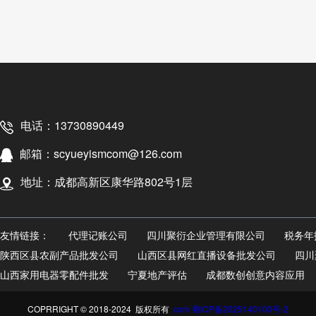
电话：13730890449
邮箱：scyueyismcom@126.com
地址：成都高新区康华路802号1层
友情链接：
代理记账公司
四川聚衍企业管理有限公司
税务年
陕西区县农副产品批发公司
山西区县网红直播设备批发公司
四川
山西家用电器零配件批发
宁夏地产评估
成都数创创意内容应用
COPRRIGHT © 2018-2024 版权所有
com 蜀ICP备2025140100号-2