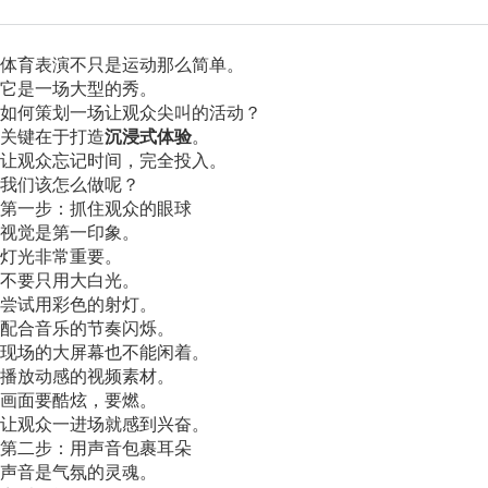
体育表演不只是运动那么简单。
它是一场大型的秀。
如何策划一场让观众尖叫的活动？
关键在于打造
沉浸式体验
。
让观众忘记时间，完全投入。
我们该怎么做呢？
第一步：抓住观众的眼球
视觉是第一印象。
灯光非常重要。
不要只用大白光。
尝试用彩色的射灯。
配合音乐的节奏闪烁。
现场的大屏幕也不能闲着。
播放动感的视频素材。
画面要酷炫，要燃。
让观众一进场就感到兴奋。
第二步：用声音包裹耳朵
声音是气氛的灵魂。