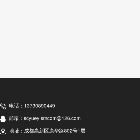
电话：13730890449
邮箱：scyueyismcom@126.com
地址：成都高新区康华路802号1层