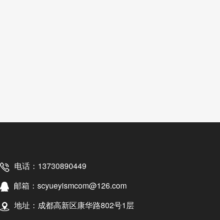
电话：13730890449
邮箱：scyueyismcom@126.com
地址：成都高新区康华路802号1层