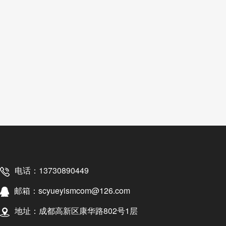
电话：13730890449
邮箱：scyueyismcom@126.com
地址：成都高新区康华路802号1层